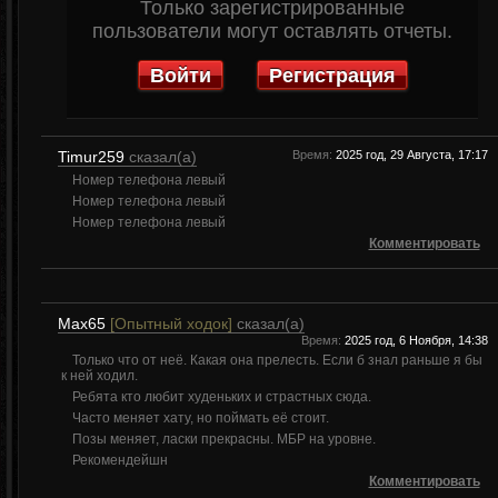
Только зарегистрированные
пользователи могут оставлять отчеты.
Войти
Регистрация
Timur259
сказал(а)
Время:
2025 год, 29 Августа, 17:17
Номер телефона левый
Номер телефона левый
Номер телефона левый
Комментировать
Max65
[Опытный ходок]
сказал(а)
Время:
2025 год, 6 Ноября, 14:38
Только что от неё. Какая она прелесть. Если б знал раньше я бы
к ней ходил.
Ребята кто любит худеньких и страстных сюда.
Часто меняет хату, но поймать её стоит.
Позы меняет, ласки прекрасны. МБР на уровне.
Рекомендейшн
Комментировать