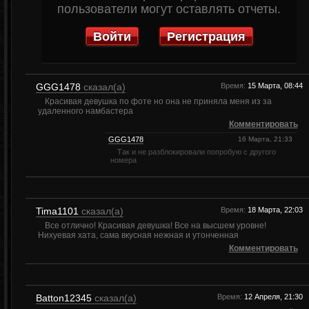
пользователи могут оставлять отчеты.
Войти
Регистрация
GGG1478
сказал(а)
Время:
15 Марта, 08:44
Красивая девушка по фоте но она не приняла меня из за
удаленного намбастера
Комментировать
GGG1478
16 Марта, 21:33
Так и не разблокировали попробую с другого
номера
Tima1101
сказал(а)
Время:
18 Марта, 22:03
Все отлично! Красивая девушка! Все на высшем уровне!
Нихуевая хата, сама вкусная нежная и утонченная
Комментировать
Batton12345
сказал(а)
Время:
12 Апреля, 21:30