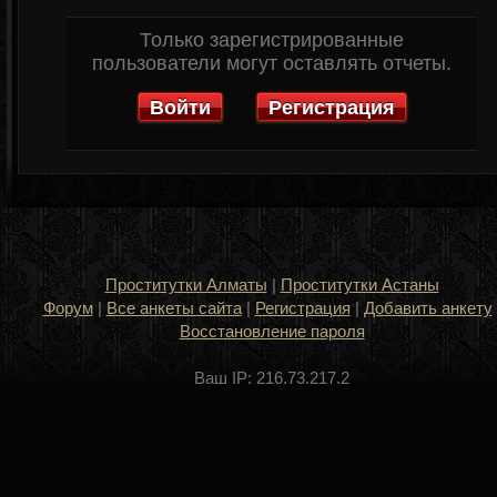
Только зарегистрированные
пользователи могут оставлять отчеты.
Войти
Регистрация
Проститутки Алматы
|
Проститутки Астаны
Форум
|
Все анкеты сайта
|
Регистрация
|
Добавить анкету
Восстановление пароля
Ваш IP: 216.73.217.2