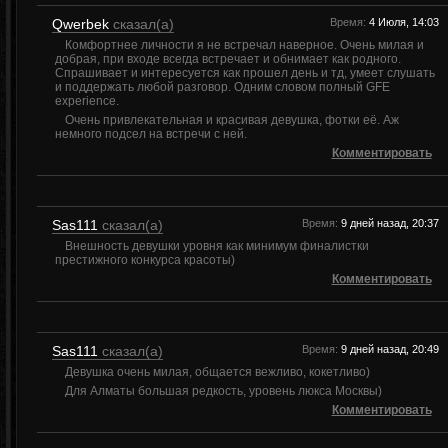
Qwerbek
сказал(а)
Время:
4 Июля, 14:03
Комфортнее личности я не встречал наверное. Очень милая и
добрая, при входе всегда встречает и обнимает как родного.
Спрашивает и интересуется как прошел день и тд, умеет слушать
и поддержать любой разговор. Одним словом полный GFE
experience.
Очень привлекательная и красивая девушка, фотки её. Аж
немного подсел на встречи с ней.
Комментировать
Sas111
сказал(а)
Время:
9 дней назад, 20:37
Внешность девушки уровня как минимум финалистки
престижного конкурса красоты)
Комментировать
Sas111
сказал(а)
Время:
9 дней назад, 20:49
Девушка очень милая, общается вежливо, кокетливо)
Для Алматы большая редкость, уровень люкса Москвы)
Комментировать