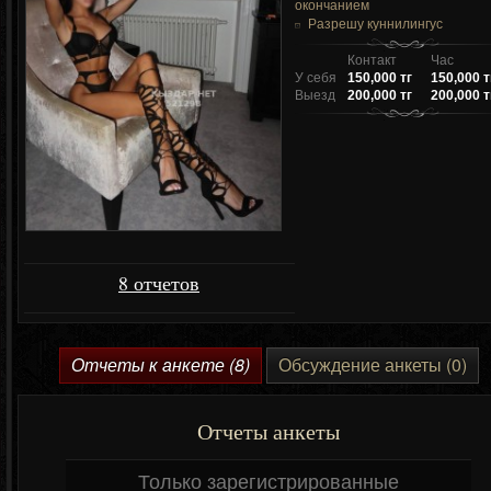
окончанием
Разрешу куннилингус
Контакт
Час
У себя
150,000 тг
150,000 т
Выезд
200,000 тг
200,000 т
8 отчетов
Отчеты к анкете (8)
Обсуждение анкеты (0)
Отчеты анкеты
Только зарегистрированные